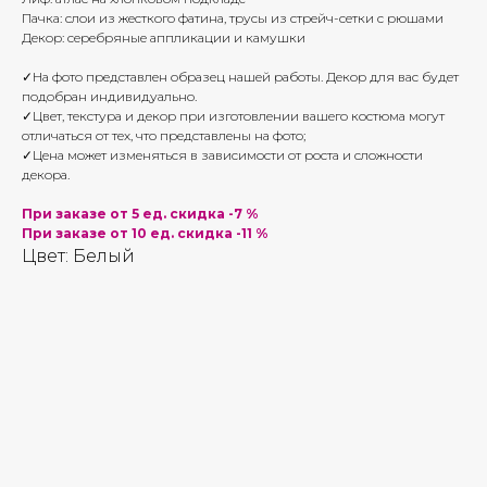
Пачка: слои из жесткого фатина, трусы из стрейч-сетки с рюшами
Декор: серебряные аппликации и камушки
✓На фото представлен образец нашей работы. Декор для вас будет
подобран индивидуально.
✓Цвет, текстура и декор при изготовлении вашего костюма могут
отличаться от тех, что представлены на фото;
✓Цена может изменяться в зависимости от роста и сложности
декора.
При заказе от 5 ед. скидка -7 %
При заказе от 10 ед. скидка -11 %
Цвет: Белый