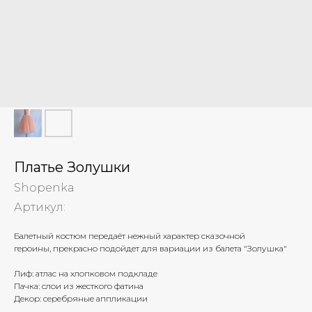
Платье Золушки
Shopenka
Артикул:
Балетный костюм передаёт нежный характер сказочной
героины, прекрасно подойдет для вариации из балета "Золушка"
Лиф: атлас на хлопковом подкладе
Пачка: слои из жесткого фатина
Декор: серебряные аппликации