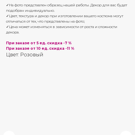
✓На фото представлен образец нашей работы. Декор для вас будет
подобран индивидуально.
✓Цвет, текстура и декор при изготовлении вашего костюма могут
отличаться от тех, что представлены на фото;
✓Цена может изменяться в зависимости от роста и сложности
декора.
При заказе от 5 ед. скидка -7 %
При заказе от 10 ед. скидка -11 %
Цвет: Розовый