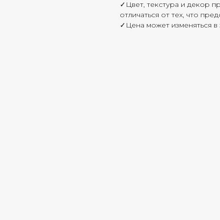
✓Цвет, текстура и декор п
отличаться от тех, что пре
✓Цена может изменяться в 