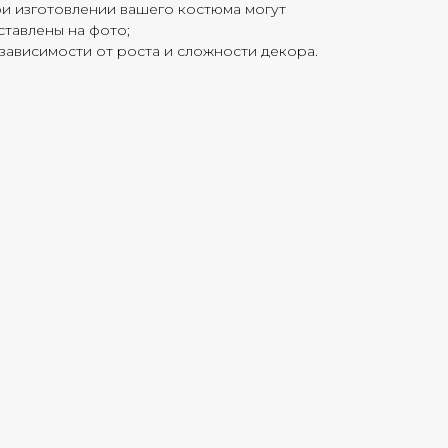
ри изготовлении вашего костюма могут
дставлены на фото;
зависимости от роста и сложности декора.