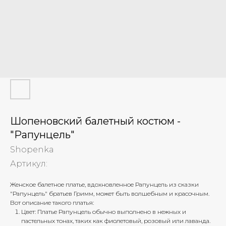
Шопеновский балетный костюм -
"Рапунцель"
Shopenka
Артикул:
Женское балетное платье, вдохновленное Рапунцель из сказки
"Рапунцель" братьев Гримм, может быть волшебным и красочным.
Вот описание такого платья:
Цвет: Платье Рапунцель обычно выполнено в нежных и
пастельных тонах, таких как фиолетовый, розовый или лаванда.