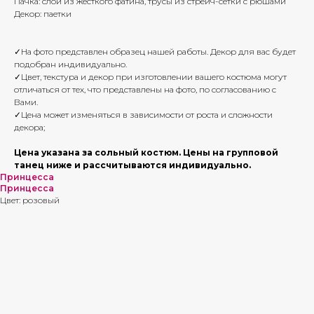
Пачка: слои из жесткого фатина, трусы из стрейч-сетки с рюшами
Декор: паетки
✓На фото представлен образец нашей работы. Декор для вас будет
подобран индивидуально.
✓Цвет, текстура и декор при изготовлении вашего костюма могут
отличаться от тех, что представлены на фото, по согласованию с
Вами.
✓Цена может изменяться в зависимости от роста и сложности
декора;
Цена указана за сольный костюм. Цены на групповой
танец ниже и рассчитываются индивидуально.
Принцесса
Принцесса
Цвет: розовый