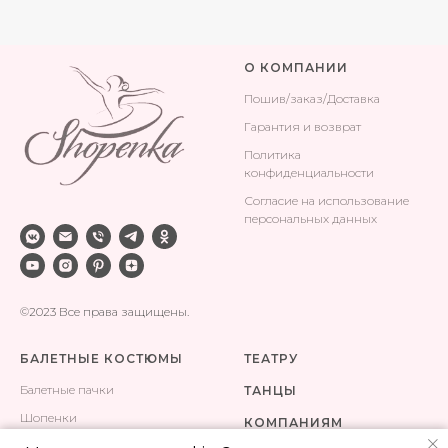
О КОМПАНИИ
Поши
в/заказ/Доставка
Гарантия и возврат
Политика
конфиденциальности
Согласие на использование
персональных данных
©2023 Все права защищены.
БАЛЕТНЫЕ КОСТЮМЫ
ТЕАТРУ
Балетные пачки
ТАНЦЫ
Шопенки
КОМПАНИЯМ
Одежда для тренировок