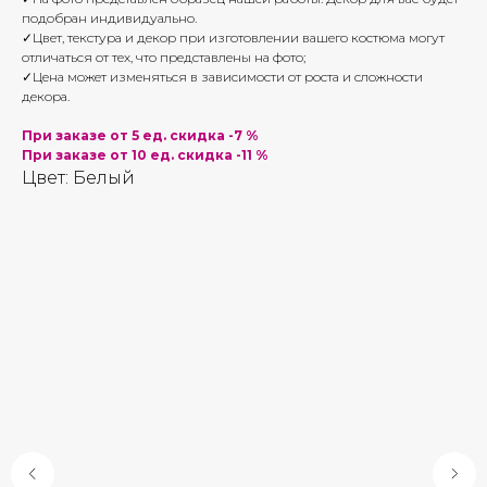
подобран индивидуально.
✓Цвет, текстура и декор при изготовлении вашего костюма могут
отличаться от тех, что представлены на фото;
✓Цена может изменяться в зависимости от роста и сложности
декора.
При заказе от 5 ед. скидка -7 %
При заказе от 10 ед. скидка -11 %
Цвет: Белый