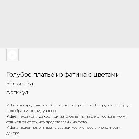
Голубое платье из фатина с цветами
Shopenka
Артикул:
✓На фото представлен образец нашей работы. Декор для вас будет
подобран индивидуально.
✓Цвет, текстура и декор при изготовлении вашего костюма могут
отличаться от тех, что представлены на фото;
✓Цена может изменяться в зависимости от роста и сложности
декора.