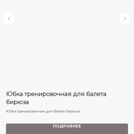
Юбка тренировочная для балета
К
бирюза
Юбка тренировочная для балета бирюза
ься
ПОДРОБНЕЕ