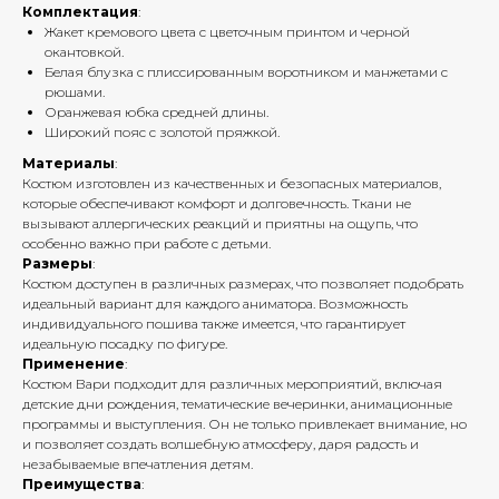
Комплектация
:
Жакет кремового цвета с цветочным принтом и черной
окантовкой.
Белая блузка с плиссированным воротником и манжетами с
рюшами.
Оранжевая юбка средней длины.
Широкий пояс с золотой пряжкой.
Материалы
:
Костюм изготовлен из качественных и безопасных материалов,
которые обеспечивают комфорт и долговечность. Ткани не
вызывают аллергических реакций и приятны на ощупь, что
особенно важно при работе с детьми.
Размеры
:
Костюм доступен в различных размерах, что позволяет подобрать
идеальный вариант для каждого аниматора. Возможность
индивидуального пошива также имеется, что гарантирует
идеальную посадку по фигуре.
Применение
:
Костюм Вари подходит для различных мероприятий, включая
детские дни рождения, тематические вечеринки, анимационные
программы и выступления. Он не только привлекает внимание, но
и позволяет создать волшебную атмосферу, даря радость и
незабываемые впечатления детям.
Преимущества
: