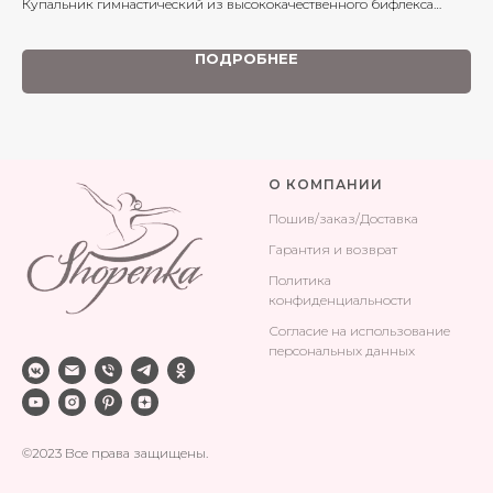
Купальник гимнастический из высококачественного бифлекса
матового оттенка. Идеально подходит для занятий балетом,
хореографией и танцами.
ПОДРОБНЕЕ
О КОМПАНИИ
Поши
в/заказ/Доставка
Гарантия и возврат
Политика
конфиденциальности
Согласие на использование
персональных данных
©2023 Все права защищены.