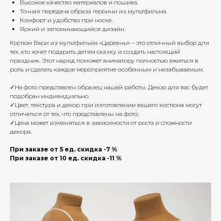
Высокое качество материалов и пошива.
Точная передача образа героини из мультфильма.
Комфорт и удобство при носке.
Яркий и запоминающийся дизайн.
Костюм Вари из мультфильма «Царевны» – это отличный выбор для
тех, кто хочет подарить детям сказку и создать настоящий
праздник. Этот наряд поможет аниматору полностью вжиться в
роль и сделать каждое мероприятие особенным и незабываемым.
✓На фото представлен образец нашей работы. Декор для вас будет
подобран индивидуально.
✓Цвет, текстура и декор при изготовлении вашего костюма могут
отличаться от тех, что представлены на фото;
✓Цена может изменяться в зависимости от роста и сложности
декора.
При заказе от 5 ед. скидка -7 %
При заказе от 10 ед. скидка -11 %