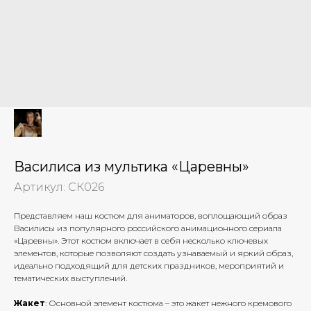
Василиса из мультика «Царевны»
Артикул:
СК026
Представляем наш костюм для аниматоров, воплощающий образ
Василисы из популярного российского анимационного сериала
«Царевны». Этот костюм включает в себя несколько ключевых
элементов, которые позволяют создать узнаваемый и яркий образ,
идеально подходящий для детских праздников, мероприятий и
тематических выступлений.
Жакет
: Основной элемент костюма – это жакет нежного кремового