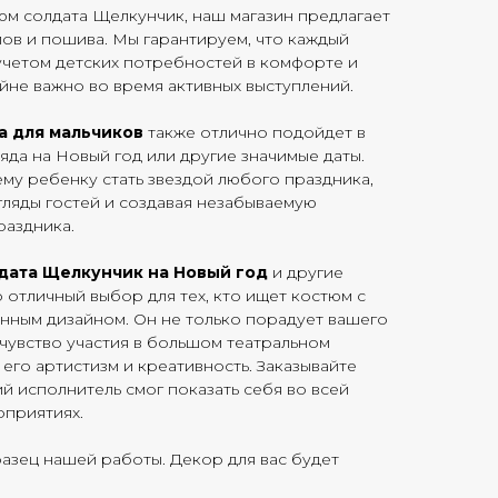
тюм солдата Щелкунчик, наш магазин предлагает
ов и пошива. Мы гарантируем, что каждый
учетом детских потребностей в комфорте и
йне важно во время активных выступлений.
а для мальчиков
также отлично подойдет в
яда на Новый год или другие значимые даты.
му ребенку стать звездой любого праздника,
ляды гостей и создавая незабываемую
раздника.
дата Щелкунчик на Новый год
и другие
 отличный выбор для тех, кто ищет костюм с
нным дизайном. Он не только порадует вашего
 чувство участия в большом театральном
 его артистизм и креативность. Заказывайте
ий исполнитель смог показать себя во всей
оприятиях.
азец нашей работы. Декор для вас будет