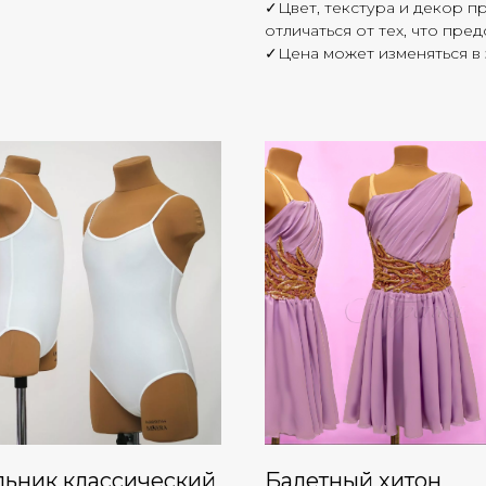
✓Цвет, текстура и декор п
отличаться от тех, что пре
✓Цена может изменяться в 
льник классический
Балетный хитон