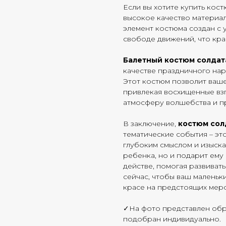
Если вы хотите купить кос
высокое качество материал
элемент костюма создан с 
свободе движений, что кра
Балетный костюм солдат
качестве праздничного нар
Этот костюм позволит ваше
привлекая восхищенные взг
атмосферу волшебства и п
В заключение,
костюм сол
тематические события – это
глубоким смыслом и изыска
ребенка, но и подарит ему
действе, помогая развивать
сейчас, чтобы ваш маленьк
красе на предстоящих мер
✓На фото представлен обр
подобран индивидуально.