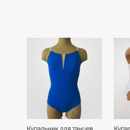
Купальник для танцев
Купа