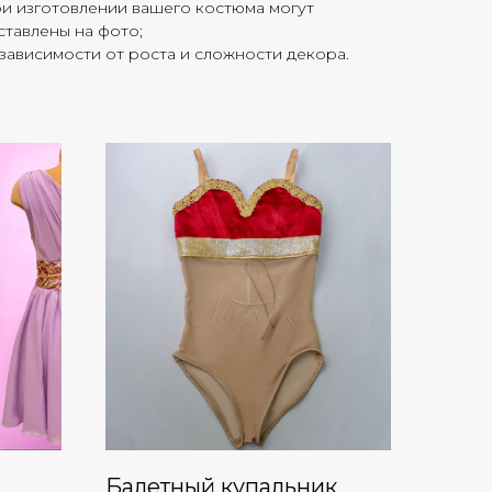
ри изготовлении вашего костюма могут
дставлены на фото;
зависимости от роста и сложности декора.
Балетный купальник