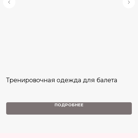
Тренировочная одежда для балета
Б
ной
ПОДРОБНЕЕ