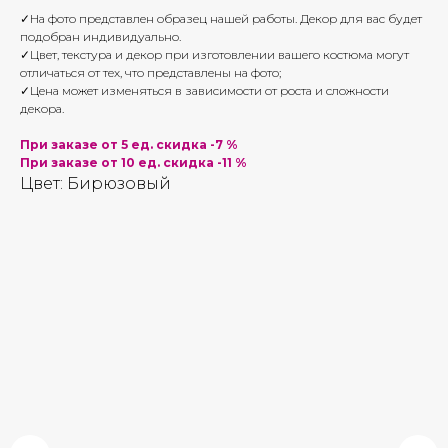
✓На фото представлен образец нашей работы. Декор для вас будет
подобран индивидуально.
✓Цвет, текстура и декор при изготовлении вашего костюма могут
отличаться от тех, что представлены на фото;
✓Цена может изменяться в зависимости от роста и сложности
декора.
При заказе от 5 ед. скидка -7 %
При заказе от 10 ед. скидка -11 %
Цвет: Бирюзовый