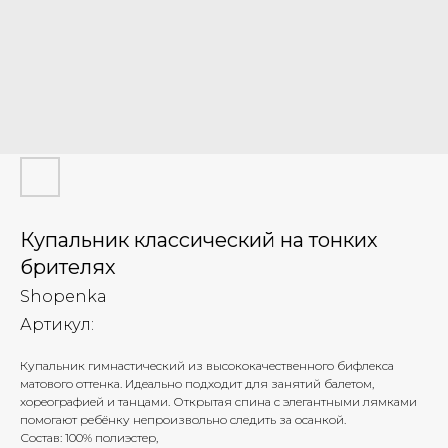
Купальник классический на тонких
брителях
Shopenka
Артикул:
Купальник гимнастический из высококачественного бифлекса
матового оттенка. Идеально подходит для занятий балетом,
хореографией и танцами. Открытая спина с элегантными лямками
помогают ребёнку непроизвольно следить за осанкой.
Состав: 100% полиэстер,