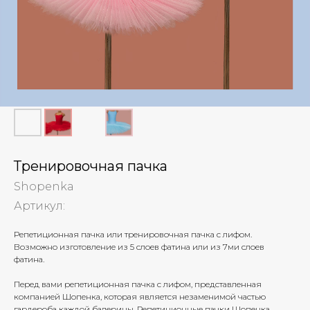
Тренировочная пачка
Shopenka
Артикул:
Репетиционная пачка или тренировочная пачка с лифом.
Возможно изготовление из 5 слоев фатина или из 7ми слоев
фатина.
Перед вами репетиционная пачка с лифом, представленная
компанией Шопенка, которая является незаменимой частью
гардероба каждой балерины. Репетиционные пачки Шопенка