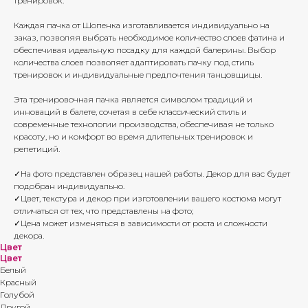
тренировок.
Каждая пачка от Шопенка изготавливается индивидуально на
заказ, позволяя выбрать необходимое количество слоев фатина и
обеспечивая идеальную посадку для каждой балерины. Выбор
количества слоев позволяет адаптировать пачку под стиль
тренировок и индивидуальные предпочтения танцовщицы.
Эта тренировочная пачка является символом традиций и
инноваций в балете, сочетая в себе классический стиль и
современные технологии производства, обеспечивая не только
красоту, но и комфорт во время длительных тренировок и
репетиций.
✓На фото представлен образец нашей работы. Декор для вас будет
подобран индивидуально.
✓Цвет, текстура и декор при изготовлении вашего костюма могут
отличаться от тех, что представлены на фото;
✓Цена может изменяться в зависимости от роста и сложности
декора.
Цвет
Цвет
Белый
Красный
Голубой
Другой