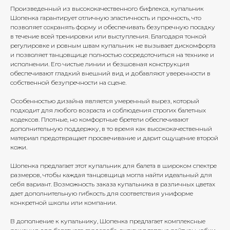
Произведенный из высококачественного бифлекса, купальник
Шопенка гарантирует отличную эластичность и прочность, что
позволяет сохранять форму и обеспечивать безупречную посадку
в течение всей тренировки или выступления. Благодаря тонкой
регулировке и ровным швам купальник не вызывает дискомфорта
и позволяет танцовщице полностью сосредоточиться на технике и
исполнении. Его чистые линии и безшовная конструкция
обеспечивают гладкий внешний вид и добавляют уверенности в
собственной безупречности на сцене.
Особенностью дизайна является умеренный вырез, который
подходит для любого возраста и соблюдения строгих балетных
кодексов. Плотные, но комфортные бретели обеспечивают
дополнительную поддержку, в то время как высококачественный
материал предотвращает просвечивание и дарит ощущение второй
кожи.
Шопенка предлагает этот купальник для балета в широком спектре
размеров, чтобы каждая танцовщица могла найти идеальный для
себя вариант. Возможность заказа купальника в различных цветах
дает дополнительную гибкость для соответствия униформе
конкретной школы или компании.
В дополнение к купальнику, Шопенка предлагает комплексные