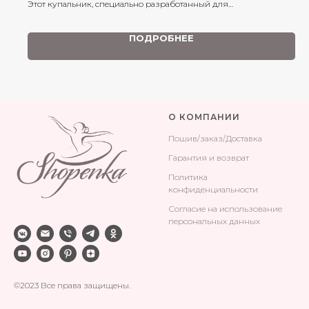
Этот купальник, специально разработанный для
требовательного мира балета, обеспечивает исключительный
комфорт и поддержку при каждом движении.
ПОДРОБНЕЕ
О КОМПАНИИ
Поши
в/заказ/Доставка
Гарантия и возврат
Политика
конфиденциальности
Согласие на использование
персональных данных
©2023 Все права защищены.