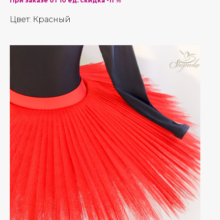
При заказе от 10 ед. скидка -11 %
Цвет: Красный