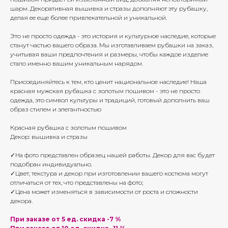
шарм. Декоративная вышивка и стразы дополняют эту рубашку,
делая ее еще более привлекательной и уникальной.
Это не просто одежда - это история и культурное наследие, которые
станут частью вашего образа. Мы изготавливаем рубашки на заказ,
учитывая ваши предпочтения и размеры, чтобы каждое изделие
стало именно вашим уникальным нарядом.
Присоединяйтесь к тем, кто ценит национальное наследие! Наша
красная мужская рубашка с золотым пошивом - это не просто
одежда, это символ культуры и традиций, готовый дополнить ваш
образ стилем и элегантностью
Красная рубашка с золотым пошивом
Декор: вышивка и стразы
✓На фото представлен образец нашей работы. Декор для вас будет
подобран индивидуально.
✓Цвет, текстура и декор при изготовлении вашего костюма могут
отличаться от тех, что представлены на фото;
✓Цена может изменяться в зависимости от роста и сложности
декора.
При заказе от 5 ед. скидка -7 %