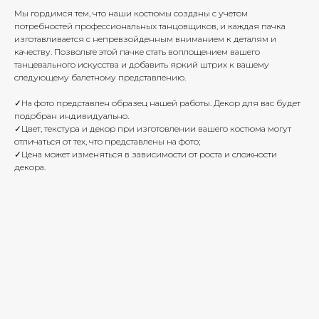
Мы гордимся тем, что наши костюмы созданы с учетом
потребностей профессиональных танцовщиков, и каждая пачка
изготавливается с непревзойденным вниманием к деталям и
качеству. Позвольте этой пачке стать воплощением вашего
танцевального искусства и добавить яркий штрих к вашему
следующему балетному представлению.
✓На фото представлен образец нашей работы. Декор для вас будет
подобран индивидуально.
✓Цвет, текстура и декор при изготовлении вашего костюма могут
отличаться от тех, что представлены на фото;
✓Цена может изменяться в зависимости от роста и сложности
декора.