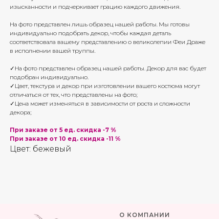
изысканности и подчеркивает грацию каждого движения.
На фото представлен лишь образец нашей работы. Мы готовы
индивидуально подобрать декор, чтобы каждая деталь
соответствовала вашему представлению о великолепии Феи Драже
в исполнении вашей труппы.
✓На фото представлен образец нашей работы. Декор для вас будет
подобран индивидуально.
✓Цвет, текстура и декор при изготовлении вашего костюма могут
отличаться от тех, что представлены на фото;
✓Цена может изменяться в зависимости от роста и сложности
декора;
При заказе от 5 ед. скидка -7 %
При заказе от 10 ед. скидка -11 %
Цвет: бежевый
О КОМПАНИИ