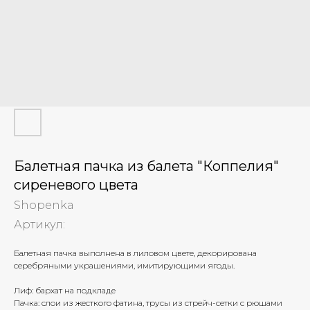
Балетная пачка из балета "Коппелия"
сиреневого цвета
Shopenka
Артикул:
Балетная пачка выполнена в лиловом цвете, декорирована
серебряными украшениями, имитирующими ягоды.
Лиф: бархат на подкладе
Пачка: слои из жесткого фатина, трусы из стрейч-сетки с рюшами