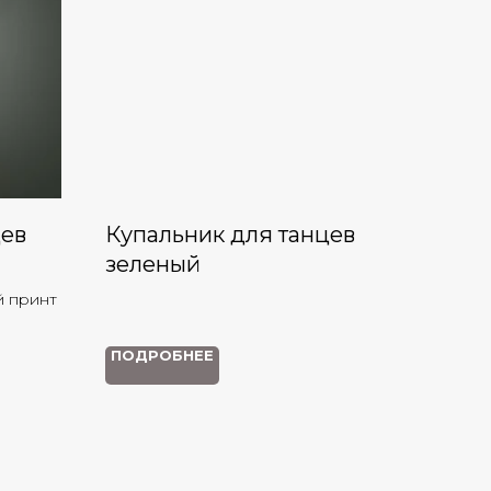
цев
Купальник для танцев
зеленый
й принт
ПОДРОБНЕЕ