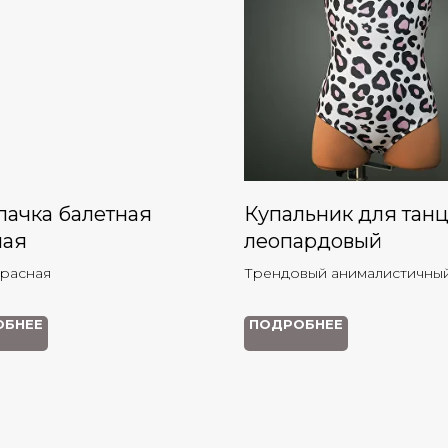
пачка балетная
Купальник для тан
ная
леопардовый
красная
Трендовый анималистичны
ОБНЕЕ
ПОДРОБНЕЕ