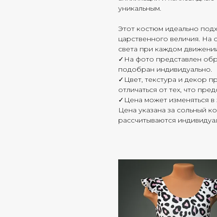
уникальным.
Этот костюм идеально подх
царственного величия. На 
света при каждом движени
✓На фото представлен обр
подобран индивидуально.
✓Цвет, текстура и декор п
отличаться от тех, что пре
✓Цена может изменяться в 
Цена указана за сольный к
рассчитываются индивидуа