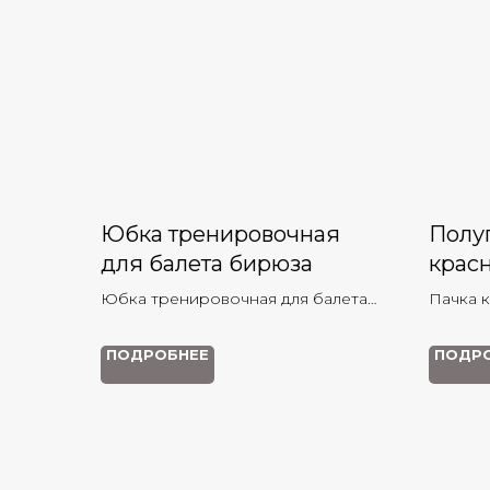
Юбка тренировочная
Полу
для балета бирюза
крас
Юбка тренировочная для балета
Пачка 
бирюза
ПОДРОБНЕЕ
ПОДР