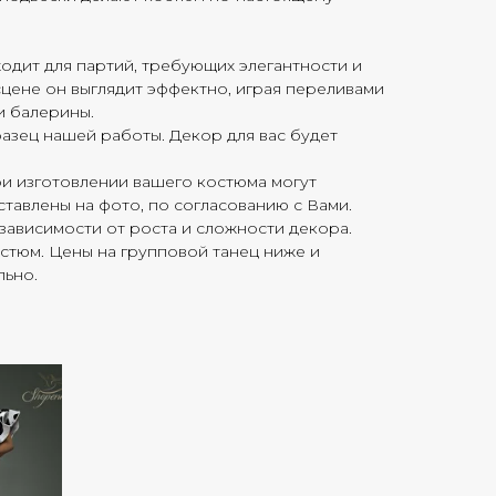
одит для партий, требующих элегантности и
сцене он выглядит эффектно, играя переливами
и балерины.
азец нашей работы. Декор для вас будет
ри изготовлении вашего костюма могут
дставлены на фото, по согласованию с Вами.
зависимости от роста и сложности декора.
остюм. Цены на групповой танец ниже и
льно.