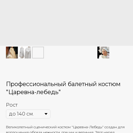
Профессиональный балетный костюм
"Царевна-лебедь"
Рост
Великолепный сценический костюм "Царевна-Лебедь" создан для
воплощения образа нежности, грации и величия. Этот наряд